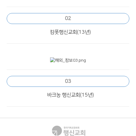
02
캄폿행신교회(13년)
03
바크농 행신교회(15년)