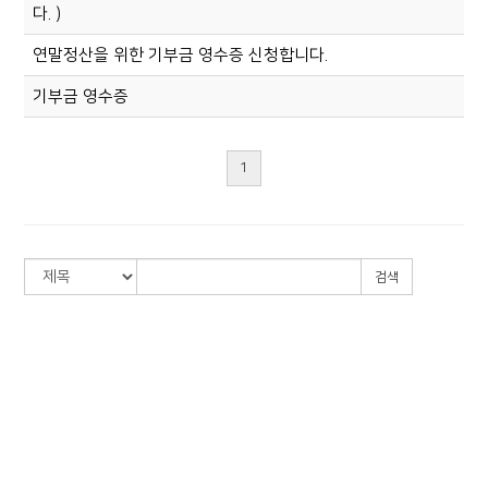
다. )
연말정산을 위한 기부금 영수증 신청합니다.
기부금 영수증
1
검색