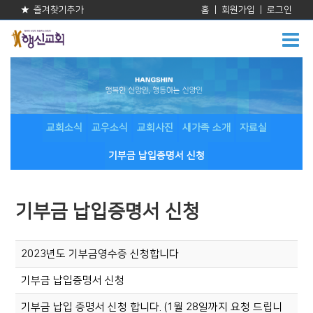
★ 즐겨찾기추가
홈
|
회원가입
|
로그인
교회소식
교우소식
교회사진
새가족 소개
자료실
기부금 납입증명서 신청
기부금 납입증명서 신청
2023년도 기부금영수증 신청합니다
기부금 납입증명서 신청
기부금 납입 증명서 신청 합니다. (1월 28일까지 요청 드립니