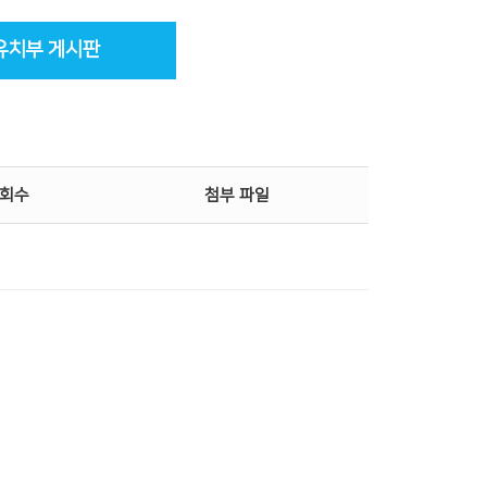
유치부 게시판
회수
첨부 파일