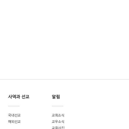
사역과 선교
알림
국내선교
교회소식
해외선교
교우소식
교회사진