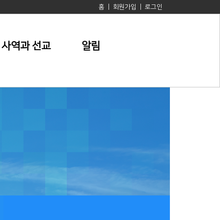
홈
|
회원가입
|
로그인
사역과 선교
알림