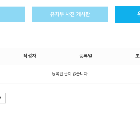
유치부 사진 게시판
작성자
등록일
조
등록된 글이 없습니다.
색