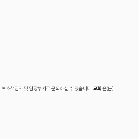
보 보호책임자 및 담당부서로 문의하실 수 있습니다.
교회
은(는)