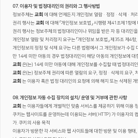
07. 이용자 및 법정대리인의 권리와 그 행사방법
정보주체는
교회
에 대해 언제든지 개인정보 열람·정정·삭제·처리정
권리 행사는
교회
에 대해 「개인정보 보호법」 시행령 제41조제1항에 
권리 행사는 정보주체의 법정대리인이나 위임을 받은 자 등 대리인을 통하
개인정보 열람 및 처리정지 요구는 「개인정보 보호법」 제35조 제4항,
개인정보의 정정 및 삭제 요구는 다른 법령에서 그 개인정보가 수집 
만 14세 미만 아동의 경우 법정대리인이 해당 아동의 개인정보에 대한
교회
은(는) 14세 미만 아동에 대해 개인정보를 수집할 때 법정대리
교회
은(는) 정보주체 권리에 따른 열람의 요구, 정정·삭제의 요구,
교회
는 이용자 혹은 법정 대리인의 요청에 의해 해지 또는 삭제된 개인
08. 개인정보 자동 수집 장치의 설치/ 운영 및 거부에 관한 사항
교회
는 이용자들에게 개별적인 맞춤 서비스를 제공하기 위해 이용 정보를
쿠키는 웹사이트를 운영하는데 이용되는 서버( HTTP) 가 이용자의
가. 쿠키의 사용 목적
이용자가 방문한 각 서비스와 웹 사이트들에 대한 방문 및 이용 형태