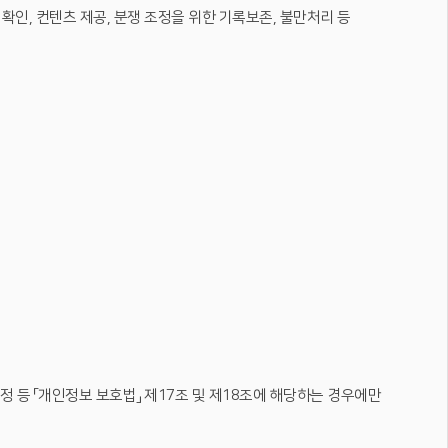
인, 컨텐츠 제공, 분쟁 조정을 위한 기록보존, 불만처리 등
정 등 「개인정보 보호법」 제17조 및 제18조에 해당하는 경우에만