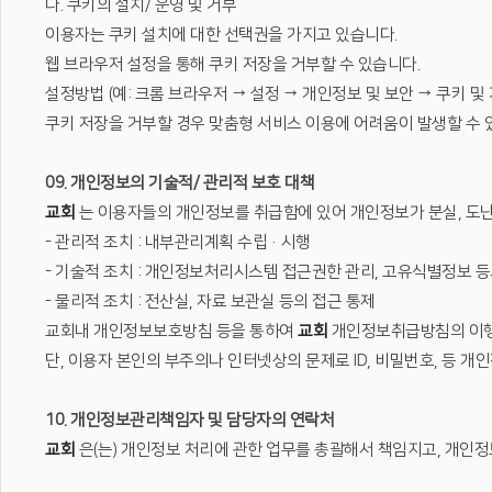
나. 쿠키의 설치/ 운영 및 거부
이용자는 쿠키 설치에 대한 선택권을 가지고 있습니다.
웹 브라우저 설정을 통해 쿠키 저장을 거부할 수 있습니다.
설정방법 (예: 크롬 브라우저 → 설정 → 개인정보 및 보안 → 쿠키 및
쿠키 저장을 거부할 경우 맞춤형 서비스 이용에 어려움이 발생할 수 
09. 개인정보의 기술적/ 관리적 보호 대책
교회
는 이용자들의 개인정보를 취급함에 있어 개인정보가 분실, 도난,
- 관리적 조치 : 내부관리계획 수립·시행
- 기술적 조치 : 개인정보처리시스템 접근권한 관리, 고유식별정보 
- 물리적 조치 : 전산실, 자료 보관실 등의 접근 통제
교회내 개인정보보호방침 등을 통하여
교회
개인정보취급방침의 이행사
단, 이용자 본인의 부주의나 인터넷상의 문제로 ID, 비밀번호, 등 
10. 개인정보관리책임자 및 담당자의 연락처
교회
은(는) 개인정보 처리에 관한 업무를 총괄해서 책임지고, 개인