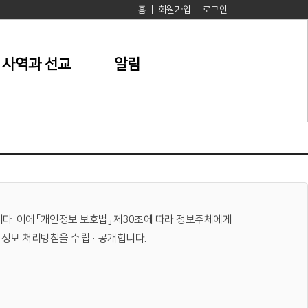
홈
|
회원가입
|
로그인
사역과 선교
알림
니다. 이에 「개인정보 보호법」 제30조에 따라 정보주체에게
개인정보 처리방침을 수립·공개합니다.