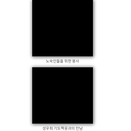
Views
노숙인들을 위한 봉사
Views
성우회 기도짝꿍과의 만남