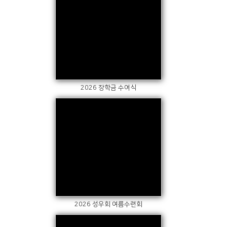
Views
2026 장학금 수여식
Views
2026 성우회 여름수련회