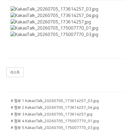
리스트
# 첨부 1.KakaoTalk_20260705_173614257_03.jpg
# 첨부 2.KakaoTalk_20260705_173614257_04.jpg
# 첨부 3.KakaoTalk_20260705_173614257.jpg
# 첨부 4.KakaoTalk_20260705_175007770_01.jpg
# 첨부 5.KakaoTalk_20260705_175007770_03.jpg