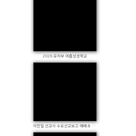
Views
2026 유치부 여름성경학교
Views
이민일 선교사 수요선교보고 예배 & 14구역 특송