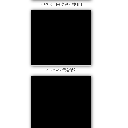
2026 경기북 청년연합예배
Views
2026 새가족환영회
Views