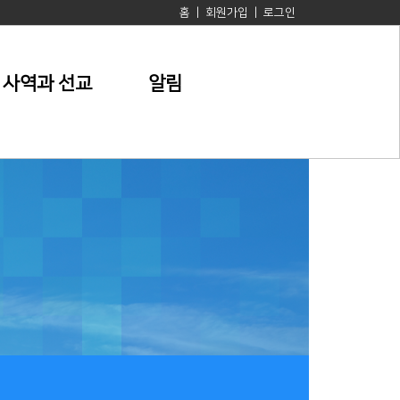
홈
|
회원가입
|
로그인
사역과 선교
알림