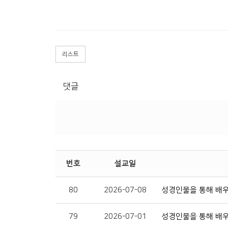
리스트
댓글
번호
설교일
80
2026-07-08
성경인물을 통해 배우
79
2026-07-01
성경인물을 통해 배우