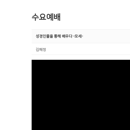
수요예배
성경인물을 통해 배우다 -모세-
김혜정