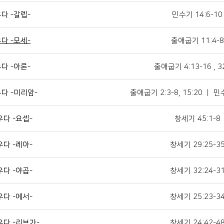
다 -갈렙-
민수기 14:6-10
다 -모세-
출애굽기 11:4-8
다 -아론-
출애굽기 4:13-16 , 3
다 -미리암-
출애굽기 2:3-8, 15:20 ㅣ 민수
다 -요셉-
창세기 45:1-8
다 -레아-
창세기 29:25-3
다 -야곱-
창세기 32:24-3
다 -에서-
창세기 25:23-3
우다 -리브가-
창세기 24:42-4